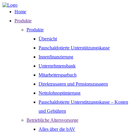
Home
Produkte
Produkte
Übersicht
Pauschaldotierte Unterstützungskasse
Innenfinanzierung
Unternehmensbank
Mitarbeitersparbuch
Direktzusagen und Pensionszusagen
Nettolohnoptimierung
Pauschaldotierte Unterstützungskasse – Kosten
und Gebühren
Betriebliche Altersvorsorge
Alles über die bAV