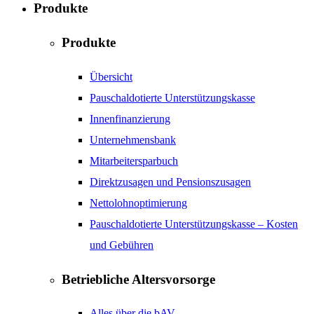
Produkte
Produkte
Übersicht
Pauschaldotierte Unterstützungskasse
Innenfinanzierung
Unternehmensbank
Mitarbeitersparbuch
Direktzusagen und Pensionszusagen
Nettolohnoptimierung
Pauschaldotierte Unterstützungskasse – Kosten
und Gebühren
Betriebliche Altersvorsorge
Alles über die bAV