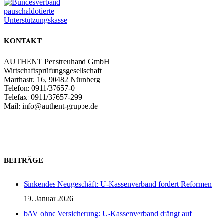
KONTAKT
AUTHENT Penstreuhand GmbH
Wirtschaftsprüfungsgesellschaft
Marthastr. 16, 90482 Nürnberg
Telefon: 0911/37657-0
Telefax: 0911/37657-299
Mail: info@authent-gruppe.de
Zum Kontaktformular
BEITRÄGE
Sinkendes Neugeschäft: U-Kassenverband fordert Reformen
19. Januar 2026
bAV ohne Versicherung: U-Kassenverband drängt auf