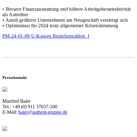
• Bessere Finanzausstattung und höhere Arbeitgeberattraktivität
als Antreiber
• Anteil größerer Unternehmen am Neugeschäft verstetigt sich
• Optimismus für 2024 trotz allgemeiner Krisenstimmung
PM-24-01-09 U-Kassen Branchenzahlen_f
Pressekontakt
Manfred Baier
Tel.: +49 (0) 911 37657-100
E-Mail:
baier@authent-gruppe.de