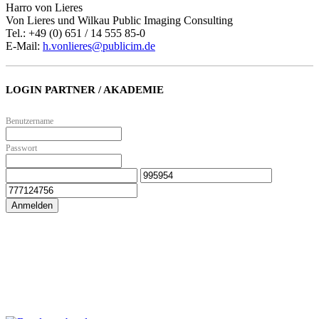
Harro von Lieres
Von Lieres und Wilkau Public Imaging Consulting
Tel.: +49 (0) 651 / 14 555 85-0
E-Mail:
h.vonlieres@publicim.de
LOGIN PARTNER / AKADEMIE
Benutzername
Passwort
Anmelden
Zur Online Akademie
Zum Partnerbereich