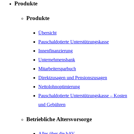
Produkte
Produkte
Übersicht
Pauschaldotierte Unterstützungskasse
Innenfinanzierung
Unternehmensbank
Mitarbeitersparbuch
Direktzusagen und Pensionszusagen
Nettolohnoptimierung
Pauschaldotierte Unterstützungskasse – Kosten
und Gebühren
Betriebliche Altersvorsorge
Alles über die bAV