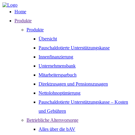
Home
Produkte
Produkte
Übersicht
Pauschaldotierte Unterstützungskasse
Innenfinanzierung
Unternehmensbank
Mitarbeitersparbuch
Direktzusagen und Pensionszusagen
Nettolohnoptimierung
Pauschaldotierte Unterstützungskasse – Kosten
und Gebühren
Betriebliche Altersvorsorge
Alles über die bAV