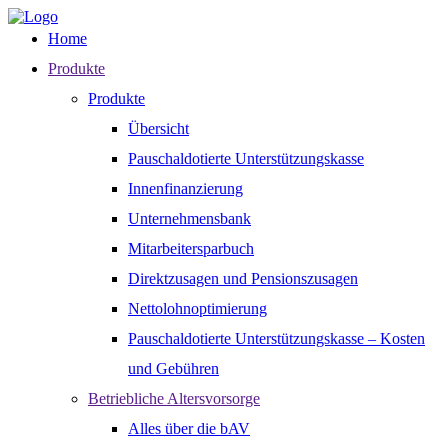
Home
Produkte
Produkte
Übersicht
Pauschaldotierte Unterstützungskasse
Innenfinanzierung
Unternehmensbank
Mitarbeitersparbuch
Direktzusagen und Pensionszusagen
Nettolohnoptimierung
Pauschaldotierte Unterstützungskasse – Kosten
und Gebühren
Betriebliche Altersvorsorge
Alles über die bAV