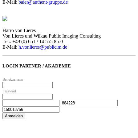
E-Mail:
baier@authent-gruppe.de
Harro von Lieres
Von Lieres und Wilkau Public Imaging Consulting
Tel.: +49 (0) 651 / 14 555 85-0
E-Mail:
h.vonlieres@publicim.de
LOGIN PARTNER / AKADEMIE
Benutzername
Passwort
Anmelden
Zur Online Akademie