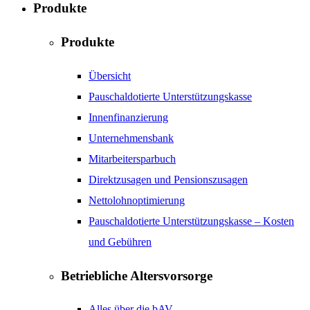
Produkte
Produkte
Übersicht
Pauschaldotierte Unterstützungskasse
Innenfinanzierung
Unternehmensbank
Mitarbeitersparbuch
Direktzusagen und Pensionszusagen
Nettolohnoptimierung
Pauschaldotierte Unterstützungskasse – Kosten
und Gebühren
Betriebliche Altersvorsorge
Alles über die bAV