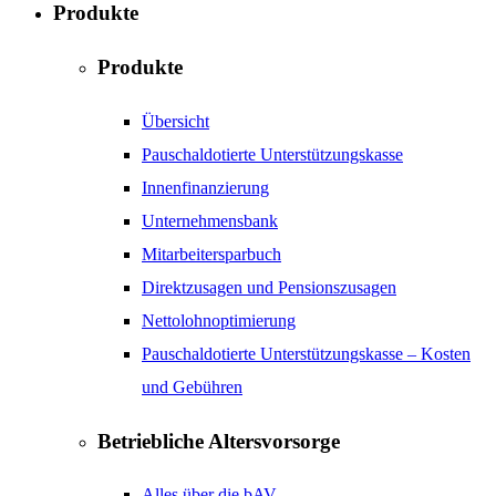
Produkte
Produkte
Übersicht
Pauschaldotierte Unterstützungskasse
Innenfinanzierung
Unternehmensbank
Mitarbeitersparbuch
Direktzusagen und Pensionszusagen
Nettolohnoptimierung
Pauschaldotierte Unterstützungskasse – Kosten
und Gebühren
Betriebliche Altersvorsorge
Alles über die bAV