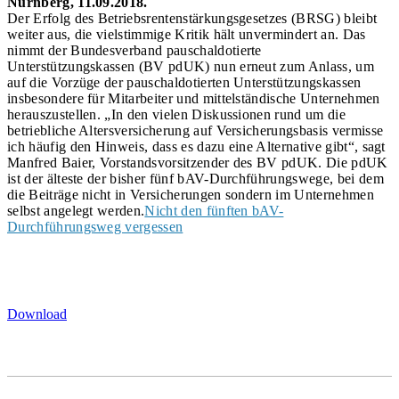
Nürnberg, 11.09.2018.
Der Erfolg des Betriebsrentenstärkungsgesetzes (BRSG) bleibt
weiter aus, die vielstimmige Kritik hält unvermindert an. Das
nimmt der Bundesverband pauschaldotierte
Unterstützungskassen (BV pdUK) nun erneut zum Anlass, um
auf die Vorzüge der pauschaldotierten Unterstützungskassen
insbesondere für Mitarbeiter und mittelständische Unternehmen
herauszustellen. „In den vielen Diskussionen rund um die
betriebliche Altersversicherung auf Versicherungsbasis vermisse
ich häufig den Hinweis, dass es dazu eine Alternative gibt“, sagt
Manfred Baier, Vorstandsvorsitzender des BV pdUK. Die pdUK
ist der älteste der bisher fünf bAV-Durchführungswege, bei dem
die Beiträge nicht in Versicherungen sondern im Unternehmen
selbst angelegt werden.
Nicht den fünften bAV-
Durchführungsweg vergessen
Download