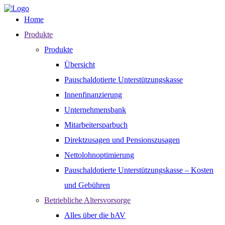
Home
Produkte
Produkte
Übersicht
Pauschaldotierte Unterstützungskasse
Innenfinanzierung
Unternehmensbank
Mitarbeitersparbuch
Direktzusagen und Pensionszusagen
Nettolohnoptimierung
Pauschaldotierte Unterstützungskasse – Kosten
und Gebühren
Betriebliche Altersvorsorge
Alles über die bAV