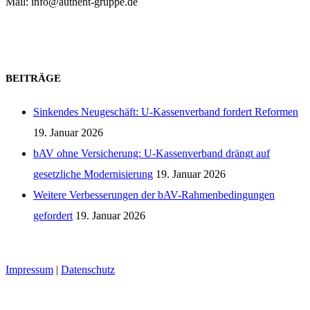
Mail: info@authent-gruppe.de
Zum Kontaktformular
BEITRÄGE
Sinkendes Neugeschäft: U-Kassenverband fordert Reformen
19. Januar 2026
bAV ohne Versicherung: U-Kassenverband drängt auf
gesetzliche Modernisierung
19. Januar 2026
Weitere Verbesserungen der bAV-Rahmenbedingungen
gefordert
19. Januar 2026
Seminarraumvermietung
Impressum
|
Datenschutz