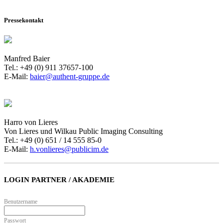
Pressekontakt
Manfred Baier
Tel.: +49 (0) 911 37657-100
E-Mail:
baier@authent-gruppe.de
Harro von Lieres
Von Lieres und Wilkau Public Imaging Consulting
Tel.: +49 (0) 651 / 14 555 85-0
E-Mail:
h.vonlieres@publicim.de
LOGIN PARTNER / AKADEMIE
Benutzername
Passwort