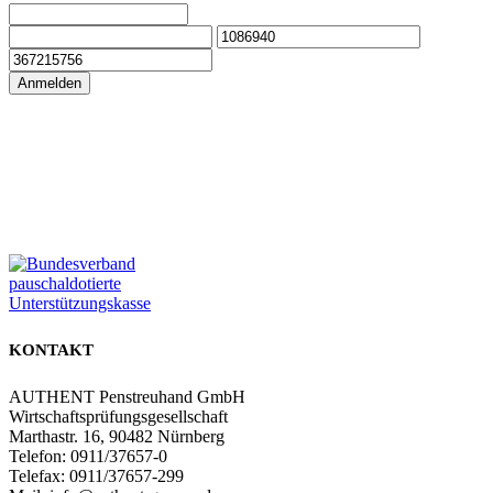
Anmelden
Zur Online Akademie
Zum Partnerbereich
KONTAKT
AUTHENT Penstreuhand GmbH
Wirtschaftsprüfungsgesellschaft
Marthastr. 16, 90482 Nürnberg
Telefon: 0911/37657-0
Telefax: 0911/37657-299