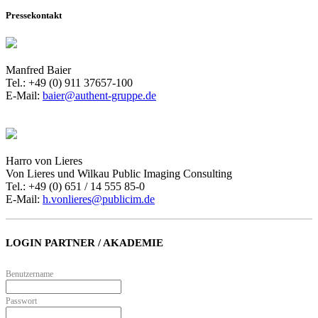
Pressekontakt
Manfred Baier
Tel.: +49 (0) 911 37657-100
E-Mail:
baier@authent-gruppe.de
Harro von Lieres
Von Lieres und Wilkau Public Imaging Consulting
Tel.: +49 (0) 651 / 14 555 85-0
E-Mail:
h.vonlieres@publicim.de
LOGIN PARTNER / AKADEMIE
Benutzername
Passwort