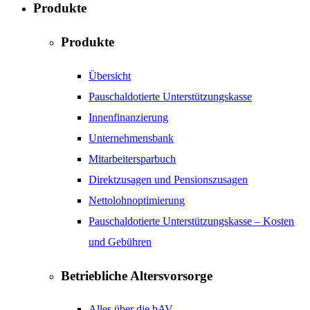
Produkte
Produkte
Übersicht
Pauschaldotierte Unterstützungskasse
Innenfinanzierung
Unternehmensbank
Mitarbeitersparbuch
Direktzusagen und Pensionszusagen
Nettolohnoptimierung
Pauschaldotierte Unterstützungskasse – Kosten
und Gebühren
Betriebliche Altersvorsorge
Alles über die bAV