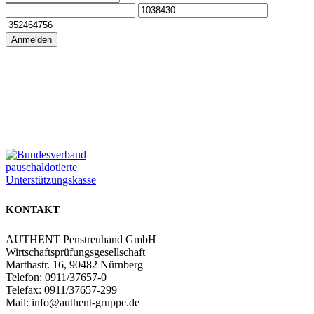
Anmelden
Zur Online Akademie
Zum Partnerbereich
KONTAKT
AUTHENT Penstreuhand GmbH
Wirtschaftsprüfungsgesellschaft
Marthastr. 16, 90482 Nürnberg
Telefon: 0911/37657-0
Telefax: 0911/37657-299
Mail: info@authent-gruppe.de