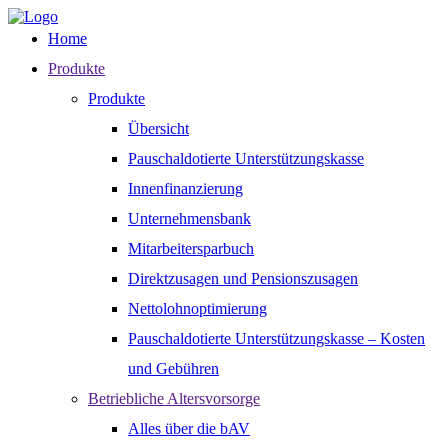
Home
Produkte
Produkte
Übersicht
Pauschaldotierte Unterstützungskasse
Innenfinanzierung
Unternehmensbank
Mitarbeitersparbuch
Direktzusagen und Pensionszusagen
Nettolohnoptimierung
Pauschaldotierte Unterstützungskasse – Kosten
und Gebühren
Betriebliche Altersvorsorge
Alles über die bAV