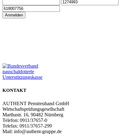
Anmelden
Zur Online Akademie
Zum Partnerbereich
KONTAKT
AUTHENT Penstreuhand GmbH
Wirtschaftsprüfungsgesellschaft
Marthastr. 16, 90482 Nürnberg
Telefon: 0911/37657-0
Telefax: 0911/37657-299
Mail: info@authent-gruppe.de