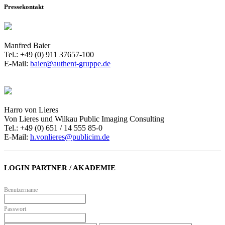
Pressekontakt
Manfred Baier
Tel.: +49 (0) 911 37657-100
E-Mail:
baier@authent-gruppe.de
Harro von Lieres
Von Lieres und Wilkau Public Imaging Consulting
Tel.: +49 (0) 651 / 14 555 85-0
E-Mail:
h.vonlieres@publicim.de
LOGIN PARTNER / AKADEMIE
Benutzername
Passwort