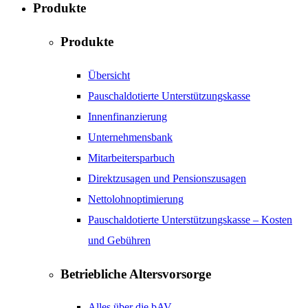
Produkte
Produkte
Übersicht
Pauschaldotierte Unterstützungskasse
Innenfinanzierung
Unternehmensbank
Mitarbeitersparbuch
Direktzusagen und Pensionszusagen
Nettolohnoptimierung
Pauschaldotierte Unterstützungskasse – Kosten
und Gebühren
Betriebliche Altersvorsorge
Alles über die bAV