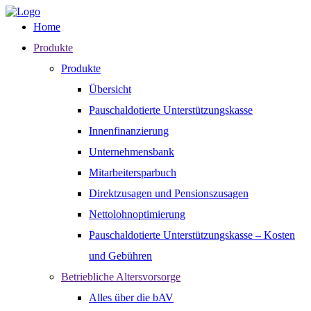
Home
Produkte
Produkte
Übersicht
Pauschaldotierte Unterstützungskasse
Innenfinanzierung
Unternehmensbank
Mitarbeitersparbuch
Direktzusagen und Pensionszusagen
Nettolohnoptimierung
Pauschaldotierte Unterstützungskasse – Kosten
und Gebühren
Betriebliche Altersvorsorge
Alles über die bAV