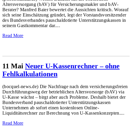
Altersversorgung (bAV) für Versicherungsmakler und bAV-
Berater? Manfred Baier bewertet die Aussichten kritisch. Worauf
sich seine Einschätzung gründet, legt der Vorstandsvorsitzender
des Bundesverbandes pauschaldotierte Unterstützungskassen in
seinem Gastkommentar dar....
Read More
11 Mai
Neuer U-Kassenrechner – ohne
Fehlkalkulationen
(bocquel-news.de) Die Nachfrage nach dem versicherungsfreien
Durchführungsweg der betrieblichen Altersvorsorge (bAV) via
U-Kasse wächst – birgt aber auch Probleme. Deshalb bietet der
Bundesverband pauschaldotierter Unterstützungskassen
Unternehmen ab sofort einen kostenlosen Online-
Liquiditätsrechner zur Berechnung von U-Kassenkonzepten....
Read More