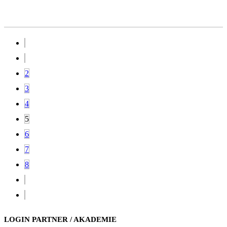
2
3
4
5
6
7
8
LOGIN PARTNER / AKADEMIE