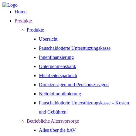
Home
Produkte
Produkte
Übersicht
Pauschaldotierte Unterstützungskasse
Innenfinanzierung
Unternehmensbank
Mitarbeitersparbuch
Direktzusagen und Pensionszusagen
Nettolohnoptimierung
Pauschaldotierte Unterstützungskasse – Kosten
und Gebühren
Betriebliche Altersvorsorge
Alles über die bAV