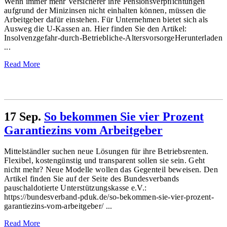
Wenn immer mehr Versicherer ihre Pensionsverpﬂichtungen
aufgrund der Minizinsen nicht einhalten können, müssen die
Arbeitgeber dafür einstehen. Für Unternehmen bietet sich als
Ausweg die U-Kassen an. Hier finden Sie den Artikel:
Insolvenzgefahr-durch-Betriebliche-AltersvorsorgeHerunterladen
...
Read More
17 Sep.
So bekommen Sie vier Prozent
Garantiezins vom Arbeitgeber
Mittelständler suchen neue Lösungen für ihre Betriebsrenten.
Flexibel, kostengünstig und transparent sollen sie sein. Geht
nicht mehr? Neue Modelle wollen das Gegenteil beweisen. Den
Artikel finden Sie auf der Seite des Bundesverbands
pauschaldotierte Unterstützungskasse e.V.:
https://bundesverband-pduk.de/so-bekommen-sie-vier-prozent-
garantiezins-vom-arbeitgeber/ ...
Read More