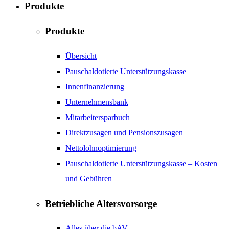
Produkte
Produkte
Übersicht
Pauschaldotierte Unterstützungskasse
Innenfinanzierung
Unternehmensbank
Mitarbeitersparbuch
Direktzusagen und Pensionszusagen
Nettolohnoptimierung
Pauschaldotierte Unterstützungskasse – Kosten
und Gebühren
Betriebliche Altersvorsorge
Alles über die bAV