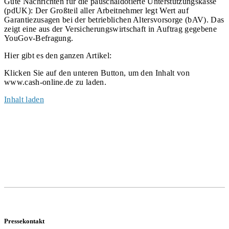
Gute Nachrichten für die pauschaldotierte Unterstützungskasse
(pdUK): Der Großteil aller Arbeitnehmer legt Wert auf
Garantiezusagen bei der betrieblichen Altersvorsorge (bAV). Das
zeigt eine aus der Versicherungswirtschaft in Auftrag gegebene
YouGov-Befragung.
Hier gibt es den ganzen Artikel:
Klicken Sie auf den unteren Button, um den Inhalt von
www.cash-online.de zu laden.
Inhalt laden
Pressekontakt