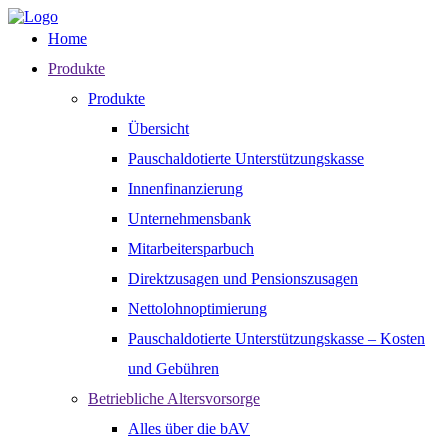
Home
Produkte
Produkte
Übersicht
Pauschaldotierte Unterstützungskasse
Innenfinanzierung
Unternehmensbank
Mitarbeitersparbuch
Direktzusagen und Pensionszusagen
Nettolohnoptimierung
Pauschaldotierte Unterstützungskasse – Kosten
und Gebühren
Betriebliche Altersvorsorge
Alles über die bAV