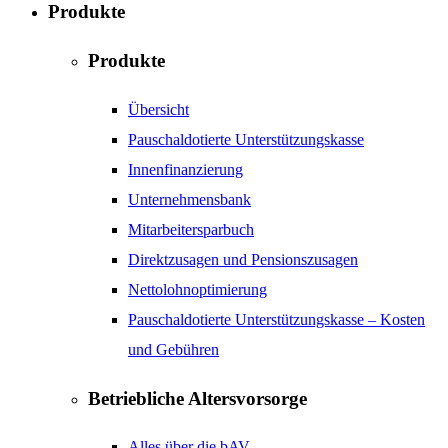
Produkte
Produkte
Übersicht
Pauschaldotierte Unterstützungskasse
Innenfinanzierung
Unternehmensbank
Mitarbeitersparbuch
Direktzusagen und Pensionszusagen
Nettolohnoptimierung
Pauschaldotierte Unterstützungskasse – Kosten
und Gebühren
Betriebliche Altersvorsorge
Alles über die bAV