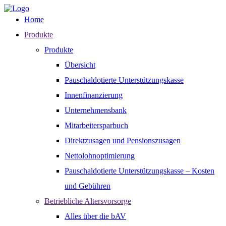
Home
Produkte
Produkte
Übersicht
Pauschaldotierte Unterstützungskasse
Innenfinanzierung
Unternehmensbank
Mitarbeitersparbuch
Direktzusagen und Pensionszusagen
Nettolohnoptimierung
Pauschaldotierte Unterstützungskasse – Kosten
und Gebühren
Betriebliche Altersvorsorge
Alles über die bAV